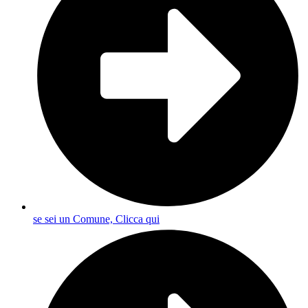
se sei un Comune, Clicca qui