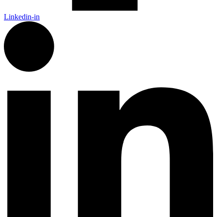
Linkedin-in