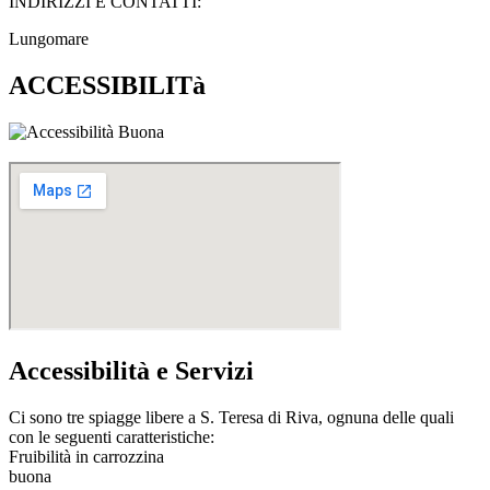
INDIRIZZI E CONTATTI:​
Lungomare
ACCESSIBILITà
Accessibilità e Servizi
Ci sono tre spiagge libere a S. Teresa di Riva, ognuna delle quali
con le seguenti caratteristiche:
Fruibilità in carrozzina
buona