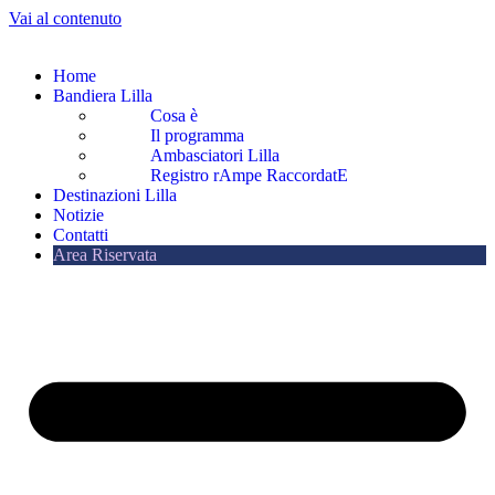
Vai al contenuto
Home
Bandiera Lilla
Cosa è
Il programma
Ambasciatori Lilla
Registro rAmpe RaccordatE
Destinazioni Lilla
Notizie
Contatti
Area Riservata