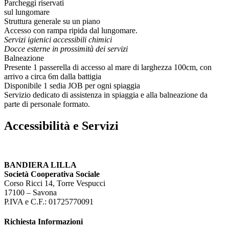
Parcheggi riservati
sul lungomare
Struttura generale su un piano
Accesso con rampa ripida dal lungomare.
Servizi igienici accessibili chimici
Docce esterne in prossimità dei servizi
Balneazione
Presente 1 passerella di accesso al mare di larghezza 100cm, con
arrivo a circa 6m dalla battigia
Disponibile 1 sedia JOB per ogni spiaggia
Servizio dedicato di assistenza in spiaggia e alla balneazione da
parte di personale formato.
Accessibilità e Servizi
BANDIERA LILLA
Società Cooperativa Sociale
Corso Ricci 14, Torre Vespucci
17100 – Savona
P.IVA e C.F.: 01725770091
Richiesta Informazioni