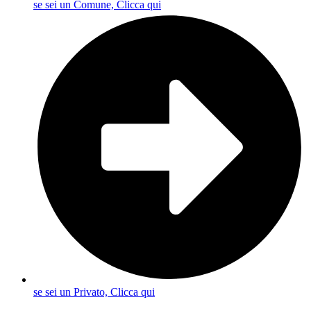
se sei un Comune, Clicca qui
se sei un Privato, Clicca qui