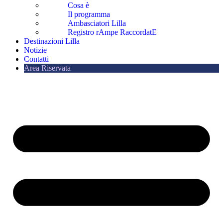
Cosa è
Il programma
Ambasciatori Lilla
Registro rAmpe RaccordatE
Destinazioni Lilla
Notizie
Contatti
Area Riservata