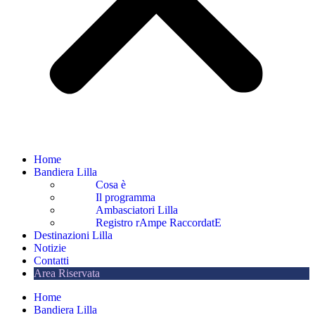
Home
Bandiera Lilla
Cosa è
Il programma
Ambasciatori Lilla
Registro rAmpe RaccordatE
Destinazioni Lilla
Notizie
Contatti
Area Riservata
Home
Bandiera Lilla