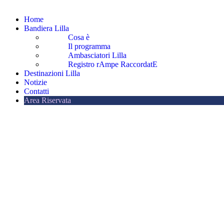
Home
Bandiera Lilla
Cosa è
Il programma
Ambasciatori Lilla
Registro rAmpe RaccordatE
Destinazioni Lilla
Notizie
Contatti
Area Riservata