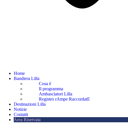
Home
Bandiera Lilla
Cosa è
Il programma
Ambasciatori Lilla
Registro rAmpe RaccordatE
Destinazioni Lilla
Notizie
Contatti
Area Riservata