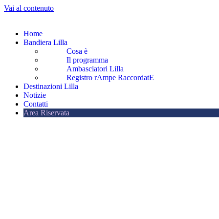
Vai al contenuto
Home
Bandiera Lilla
Cosa è
Il programma
Ambasciatori Lilla
Registro rAmpe RaccordatE
Destinazioni Lilla
Notizie
Contatti
Area Riservata