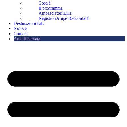
Cosa è
Il programma
Ambasciatori Lilla
Registro rAmpe RaccordatE
Destinazioni Lilla
Notizie
Contatti
Area Riservata