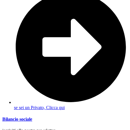
se sei un Privato, Clicca qui
Bilancio sociale