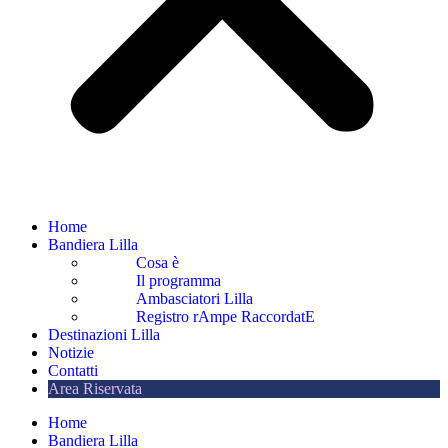
Home
Bandiera Lilla
Cosa è
Il programma
Ambasciatori Lilla
Registro rAmpe RaccordatE
Destinazioni Lilla
Notizie
Contatti
Area Riservata
Home
Bandiera Lilla