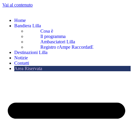
Vai al contenuto
Home
Bandiera Lilla
Cosa è
Il programma
Ambasciatori Lilla
Registro rAmpe RaccordatE
Destinazioni Lilla
Notizie
Contatti
Area Riservata