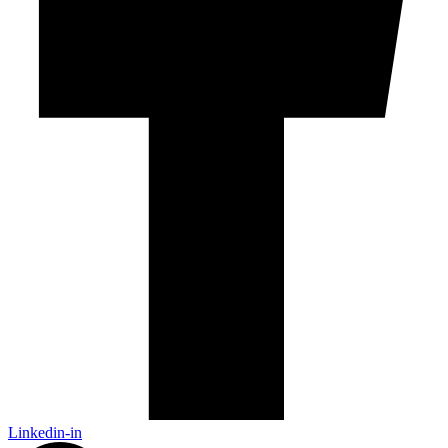
Linkedin-in