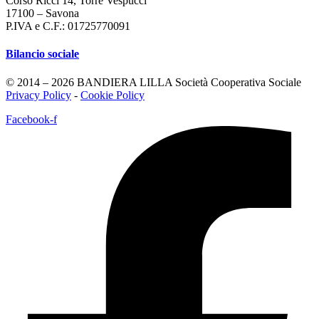
Corso Ricci 14, Torre Vespucci
17100 – Savona
P.IVA e C.F.: 01725770091
Bilancio sociale
© 2014 – 2026 BANDIERA LILLA Società Cooperativa Sociale
Privacy Policy
-
Cookie Policy
Facebook-f