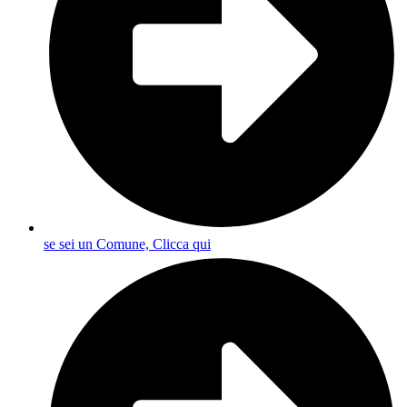
se sei un Comune, Clicca qui