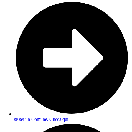
se sei un Comune, Clicca qui