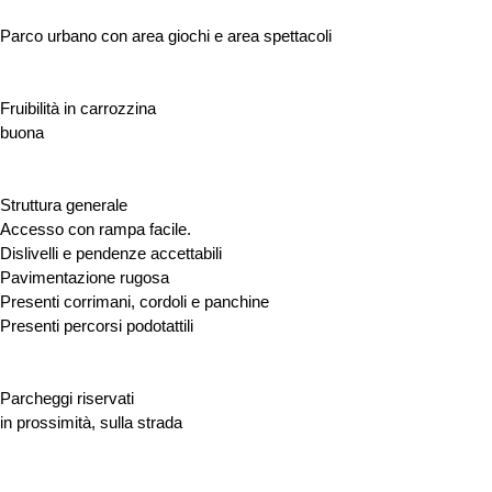
Parco urbano con area giochi e area spettacoli
Fruibilità in carrozzina
buona
Struttura generale
Accesso con rampa facile.
Dislivelli e pendenze accettabili
Pavimentazione rugosa
Presenti corrimani, cordoli e panchine
Presenti percorsi podotattili
Parcheggi riservati
in prossimità, sulla strada
ACCESSIBILITÀ E SERVIZI