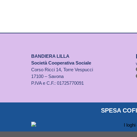
BANDIERA LILLA
Società Cooperativa Sociale
Corso Ricci 14, Torre Vespucci
17100 – Savona
P.IVA e C.F.: 01725770091
SPESA COFI