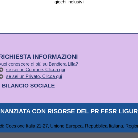
giochi inclusivi
RICHIESTA INFORMAZIONI
vuoi conoscere di più su Bandiera Lilla?
se sei un Comune, Clicca qui
se sei un Privato, Clicca qui
BILANCIO SOCIALE
NANZIATA CON RISORSE DEL PR FESR LIGURI