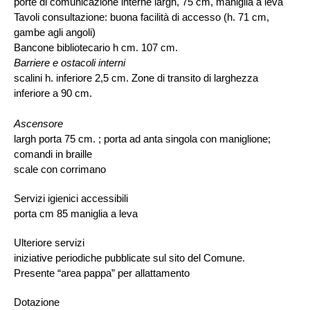
porte di comunicazione interne largh, 75 cm, maniglia a leva
Tavoli consultazione: buona facilità di accesso (h. 71 cm,
gambe agli angoli)
Bancone bibliotecario h cm. 107 cm.
Barriere e ostacoli interni
scalini h. inferiore 2,5 cm. Zone di transito di larghezza
inferiore a 90 cm.
Ascensore
largh porta 75 cm. ; porta ad anta singola con maniglione;
comandi in braille
scale con corrimano
Servizi igienici accessibili
porta cm 85 maniglia a leva
Ulteriore servizi
iniziative periodiche pubblicate sul sito del Comune.
Presente “area pappa” per allattamento
Dotazione