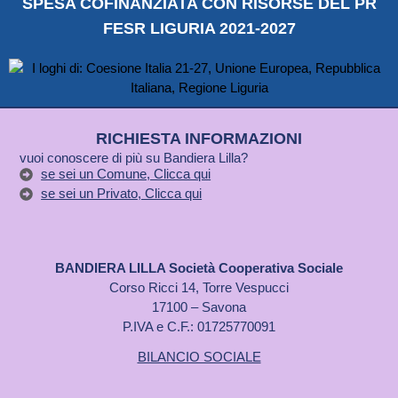
SPESA COFINANZIATA CON RISORSE DEL PR
FESR LIGURIA 2021-2027
RICHIESTA INFORMAZIONI
vuoi conoscere di più su Bandiera Lilla?
se sei un Comune, Clicca qui
se sei un Privato, Clicca qui
BANDIERA LILLA Società Cooperativa Sociale
Corso Ricci 14, Torre Vespucci
17100 – Savona
P.IVA e C.F.: 01725770091
BILANCIO SOCIALE