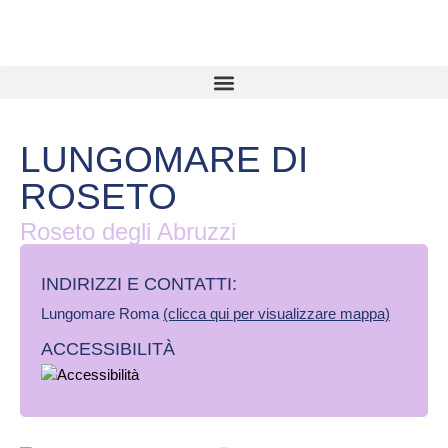
LUNGOMARE DI
ROSETO
Roseto degli Abruzzi
INDIRIZZI E CONTATTI:​
Lungomare Roma
(clicca qui per visualizzare mappa)
ACCESSIBILITÀ