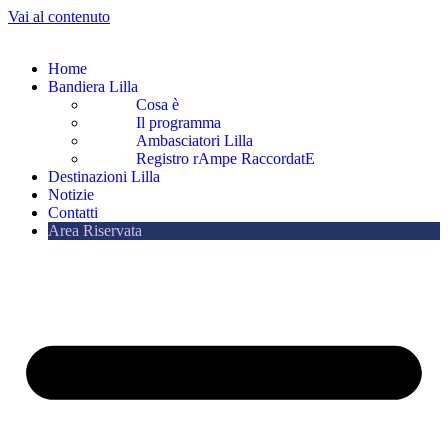
Vai al contenuto
Home
Bandiera Lilla
Cosa è
Il programma
Ambasciatori Lilla
Registro rAmpe RaccordatE
Destinazioni Lilla
Notizie
Contatti
Area Riservata