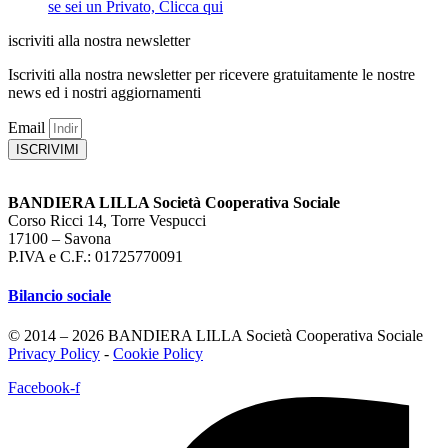
se sei un Privato, Clicca qui
iscriviti alla nostra newsletter
Iscriviti alla nostra newsletter per ricevere gratuitamente le nostre
news ed i nostri aggiornamenti
Email
ISCRIVIMI
BANDIERA LILLA Società Cooperativa Sociale
Corso Ricci 14, Torre Vespucci
17100 – Savona
P.IVA e C.F.: 01725770091
Bilancio sociale
© 2014 – 2026 BANDIERA LILLA Società Cooperativa Sociale
Privacy Policy
-
Cookie Policy
Facebook-f