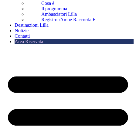
Cosa è
Il programma
Ambasciatori Lilla
Registro rAmpe RaccordatE
Destinazioni Lilla
Notizie
Contatti
Area Riservata