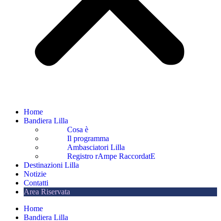
Home
Bandiera Lilla
Cosa è
Il programma
Ambasciatori Lilla
Registro rAmpe RaccordatE
Destinazioni Lilla
Notizie
Contatti
Area Riservata
Home
Bandiera Lilla