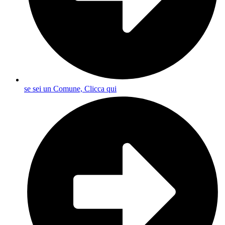
se sei un Comune, Clicca qui