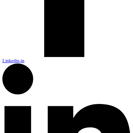
Linkedin-in