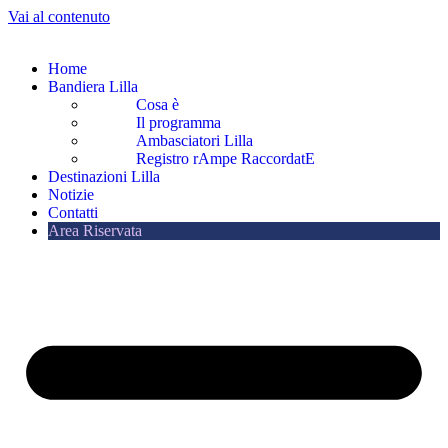
Vai al contenuto
Home
Bandiera Lilla
Cosa è
Il programma
Ambasciatori Lilla
Registro rAmpe RaccordatE
Destinazioni Lilla
Notizie
Contatti
Area Riservata