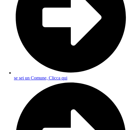
se sei un Comune, Clicca qui