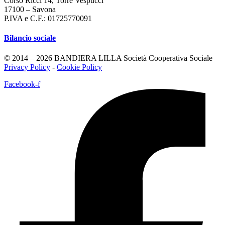
Corso Ricci 14, Torre Vespucci
17100 – Savona
P.IVA e C.F.: 01725770091
Bilancio sociale
© 2014 – 2026 BANDIERA LILLA Società Cooperativa Sociale
Privacy Policy
-
Cookie Policy
Facebook-f