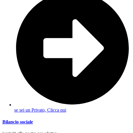
se sei un Privato, Clicca qui
Bilancio sociale