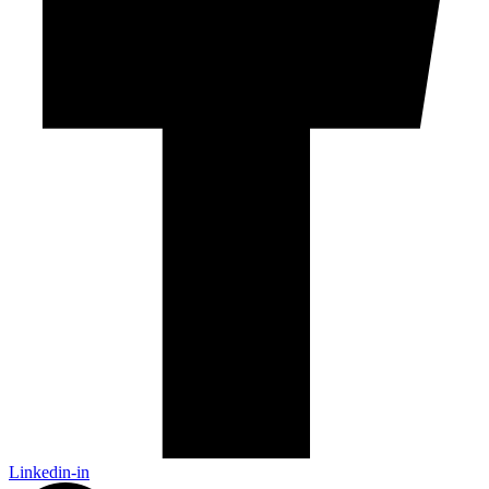
Linkedin-in