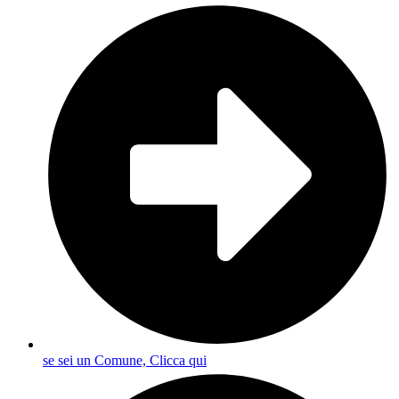
se sei un Comune, Clicca qui