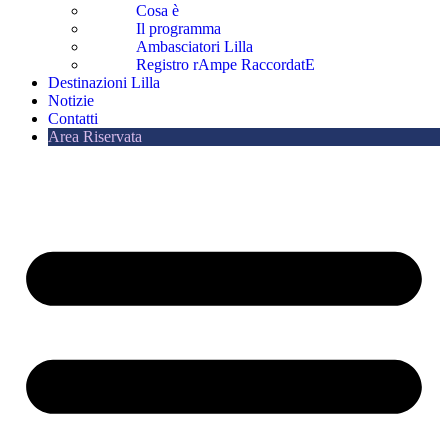
Cosa è
Il programma
Ambasciatori Lilla
Registro rAmpe RaccordatE
Destinazioni Lilla
Notizie
Contatti
Area Riservata