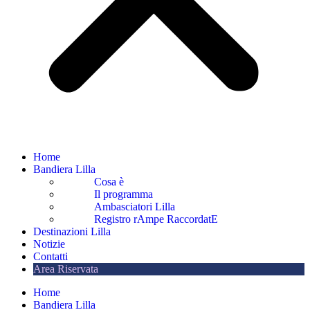
Home
Bandiera Lilla
Cosa è
Il programma
Ambasciatori Lilla
Registro rAmpe RaccordatE
Destinazioni Lilla
Notizie
Contatti
Area Riservata
Home
Bandiera Lilla