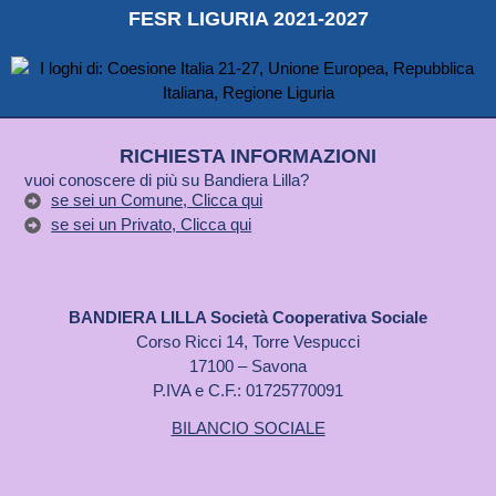
FESR LIGURIA 2021-2027
RICHIESTA INFORMAZIONI
vuoi conoscere di più su Bandiera Lilla?
se sei un Comune, Clicca qui
se sei un Privato, Clicca qui
BANDIERA LILLA Società Cooperativa Sociale
Corso Ricci 14, Torre Vespucci
17100 – Savona
P.IVA e C.F.: 01725770091
BILANCIO SOCIALE