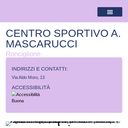
BANDIERA LILLA
DESTINAZIONI LILLA
AREA RISERVA
CENTRO SPORTIVO A.
MASCARUCCI
Ronciglione
INDIRIZZI E CONTATTI:​
Via Aldo Moro, 13
ACCESSIBILITÀ