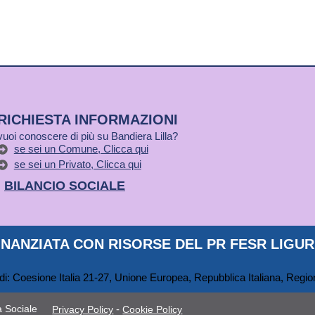
RICHIESTA INFORMAZIONI
vuoi conoscere di più su Bandiera Lilla?
se sei un Comune, Clicca qui
se sei un Privato, Clicca qui
BILANCIO SOCIALE
NANZIATA CON RISORSE DEL PR FESR LIGURI
 Sociale
-
Privacy Policy
Cookie Policy