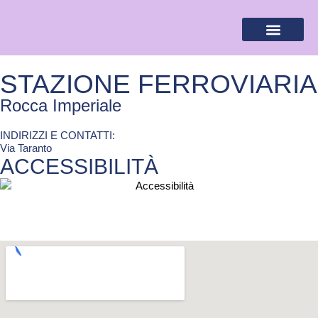
BANDIERA LILLA
DESTINAZIONI LILLA
AREA RISERVA
STAZIONE FERROVIARIA
Rocca Imperiale
INDIRIZZI E CONTATTI:​
Via Taranto
ACCESSIBILITÀ