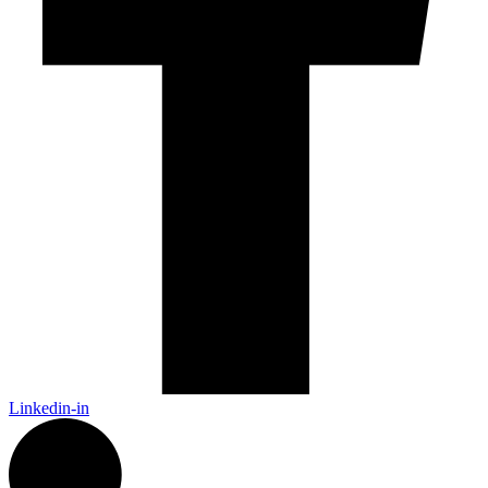
Linkedin-in