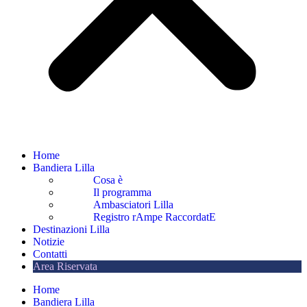
Home
Bandiera Lilla
Cosa è
Il programma
Ambasciatori Lilla
Registro rAmpe RaccordatE
Destinazioni Lilla
Notizie
Contatti
Area Riservata
Home
Bandiera Lilla