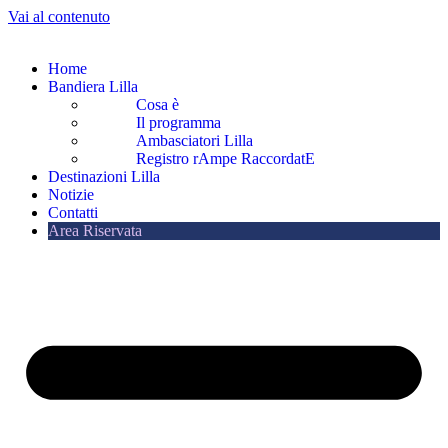
Vai al contenuto
Home
Bandiera Lilla
Cosa è
Il programma
Ambasciatori Lilla
Registro rAmpe RaccordatE
Destinazioni Lilla
Notizie
Contatti
Area Riservata