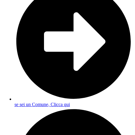
se sei un Comune, Clicca qui