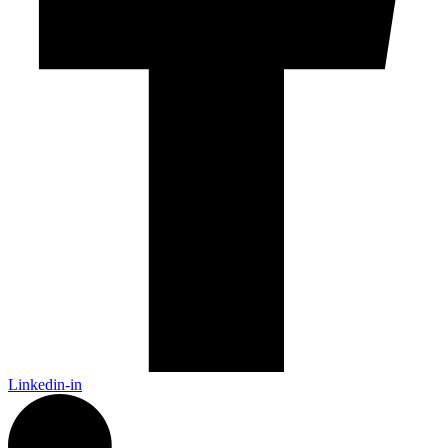
Linkedin-in