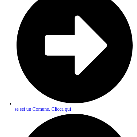
se sei un Comune, Clicca qui