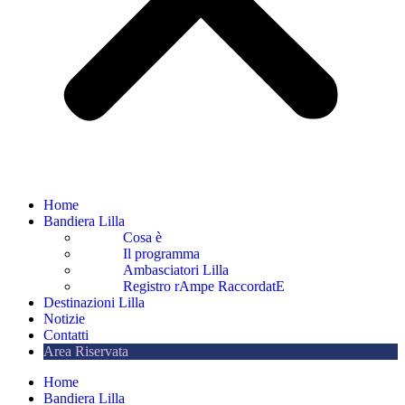
Home
Bandiera Lilla
Cosa è
Il programma
Ambasciatori Lilla
Registro rAmpe RaccordatE
Destinazioni Lilla
Notizie
Contatti
Area Riservata
Home
Bandiera Lilla