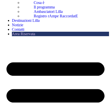
Cosa è
Il programma
Ambasciatori Lilla
Registro rAmpe RaccordatE
Destinazioni Lilla
Notizie
Contatti
Area Riservata