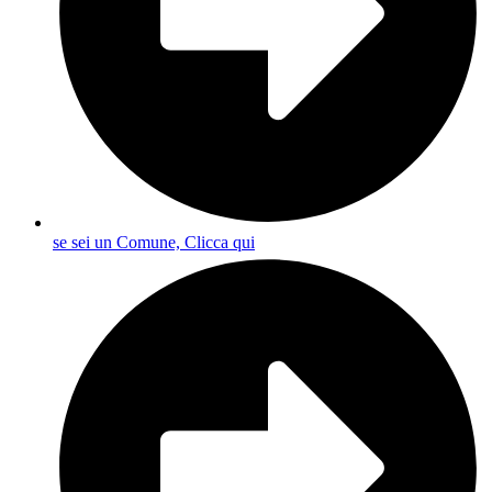
se sei un Comune, Clicca qui