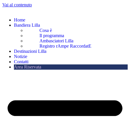
Vai al contenuto
Home
Bandiera Lilla
Cosa è
Il programma
Ambasciatori Lilla
Registro rAmpe RaccordatE
Destinazioni Lilla
Notizie
Contatti
Area Riservata