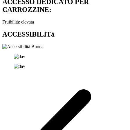
ACCESSO DEDICATO PER
CARROZZINE:
Fruibilità: elevata
ACCESSIBILITà