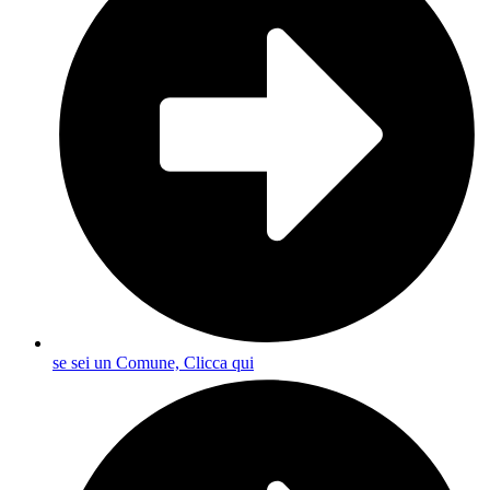
se sei un Comune, Clicca qui