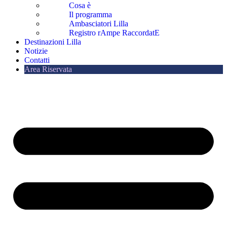
Cosa è
Il programma
Ambasciatori Lilla
Registro rAmpe RaccordatE
Destinazioni Lilla
Notizie
Contatti
Area Riservata