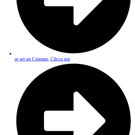
se sei un Comune, Clicca qui