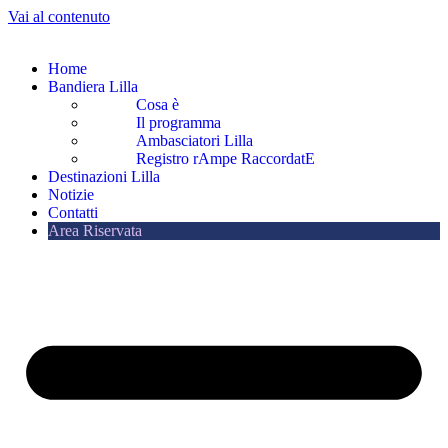
Vai al contenuto
Home
Bandiera Lilla
Cosa è
Il programma
Ambasciatori Lilla
Registro rAmpe RaccordatE
Destinazioni Lilla
Notizie
Contatti
Area Riservata