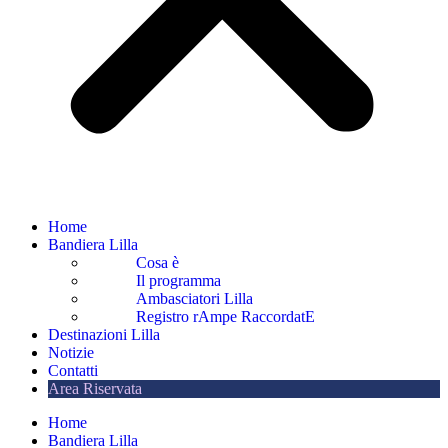
Home
Bandiera Lilla
Cosa è
Il programma
Ambasciatori Lilla
Registro rAmpe RaccordatE
Destinazioni Lilla
Notizie
Contatti
Area Riservata
Home
Bandiera Lilla