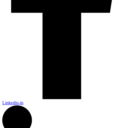
Linkedin-in