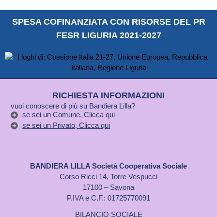
SPESA COFINANZIATA CON RISORSE DEL PR
FESR LIGURIA 2021-2027
RICHIESTA INFORMAZIONI
vuoi conoscere di più su Bandiera Lilla?
se sei un Comune, Clicca qui
se sei un Privato, Clicca qui
BANDIERA LILLA Società Cooperativa Sociale
Corso Ricci 14, Torre Vespucci
17100 – Savona
P.IVA e C.F.: 01725770091
BILANCIO SOCIALE