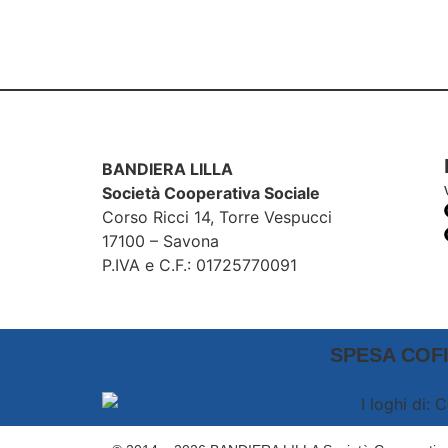
BANDIERA LILLA
Società Cooperativa Sociale
Corso Ricci 14, Torre Vespucci
17100 – Savona
P.IVA e C.F.: 01725770091
SPESA COFI