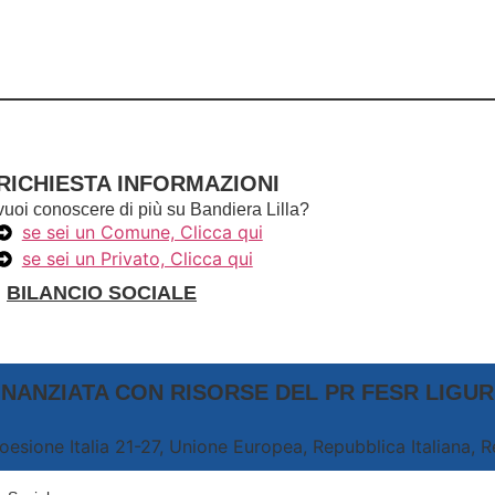
RICHIESTA INFORMAZIONI
vuoi conoscere di più su Bandiera Lilla?
se sei un Comune, Clicca qui
se sei un Privato, Clicca qui
BILANCIO SOCIALE
NANZIATA CON RISORSE DEL PR FESR LIGURI