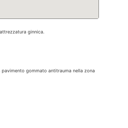
attrezzatura ginnica.
on pavimento gommato antitrauma nella zona