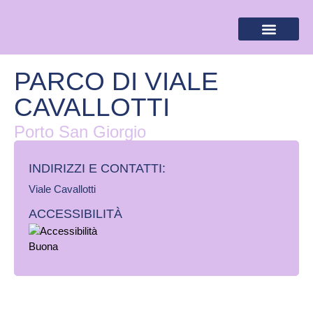
BANDIERA LILLA
DESTINAZIONI LILLA
AREA RISERVA
PARCO DI VIALE
CAVALLOTTI
Porto San Giorgio
INDIRIZZI E CONTATTI:​
Viale Cavallotti
ACCESSIBILITÀ