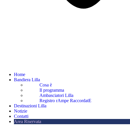
Home
Bandiera Lilla
Cosa è
Il programma
Ambasciatori Lilla
Registro rAmpe RaccordatE
Destinazioni Lilla
Notizie
Contatti
Area Riservata