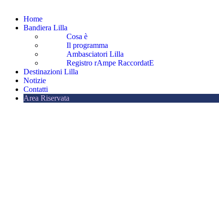
Home
Bandiera Lilla
Cosa è
Il programma
Ambasciatori Lilla
Registro rAmpe RaccordatE
Destinazioni Lilla
Notizie
Contatti
Area Riservata