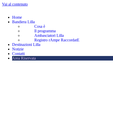
Vai al contenuto
Home
Bandiera Lilla
Cosa è
Il programma
Ambasciatori Lilla
Registro rAmpe RaccordatE
Destinazioni Lilla
Notizie
Contatti
Area Riservata