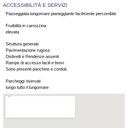
ACCESSIBILITÀ E SERVIZI
Passeggiata lungomare pianeggiante facilmente percorribile
Fruibilità in carrozzina
elevata
Struttura generale
Pavimentazione rugosa
Dislivelli e Pendenze assenti
Rampe di accesso facili e brevi
Sono presenti panchine e cordoli.
Parcheggi riservati
lungo tutto il lungomare