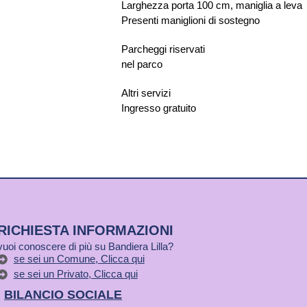
Larghezza porta 100 cm, maniglia a lev
Presenti maniglioni di sostegno
Parcheggi riservati
nel parco
Altri servizi
Ingresso gratuito
RICHIESTA INFORMAZIONI
vuoi conoscere di più su Bandiera Lilla?
se sei un Comune, Clicca qui
se sei un Privato, Clicca qui
BILANCIO SOCIALE