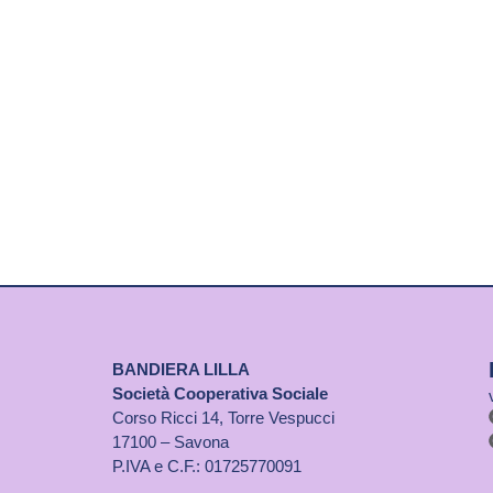
BANDIERA LILLA
Società Cooperativa Sociale
Corso Ricci 14, Torre Vespucci
17100 – Savona
P.IVA e C.F.: 01725770091