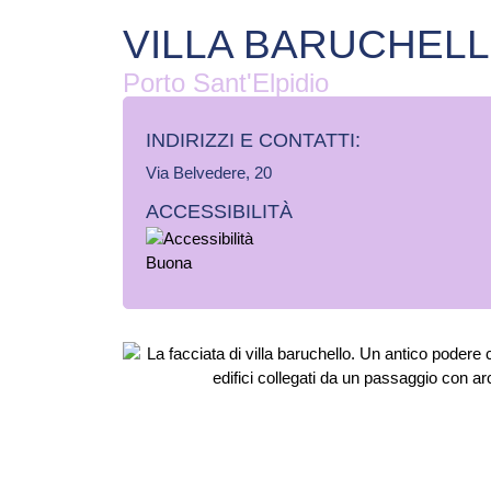
VILLA BARUCHEL
Porto Sant'Elpidio
INDIRIZZI E CONTATTI:​
Via Belvedere, 20
ACCESSIBILITÀ