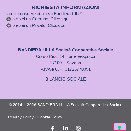
RICHIESTA INFORMAZIONI
vuoi conoscere di più su Bandiera Lilla?
se sei un Comune, Clicca qui
se sei un Privato, Clicca qui
BANDIERA LILLA Società Cooperativa Sociale
Corso Ricci 14, Torre Vespucci
17100 – Savona
P.IVA e C.F.: 01725770091
BILANCIO SOCIALE
© 2014 – 2026 BANDIERA LILLA Società Cooperativa Sociale
-
Privacy Policy
Cookie Policy