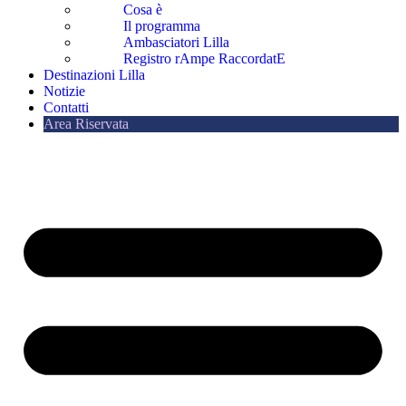
Cosa è
Il programma
Ambasciatori Lilla
Registro rAmpe RaccordatE
Destinazioni Lilla
Notizie
Contatti
Area Riservata