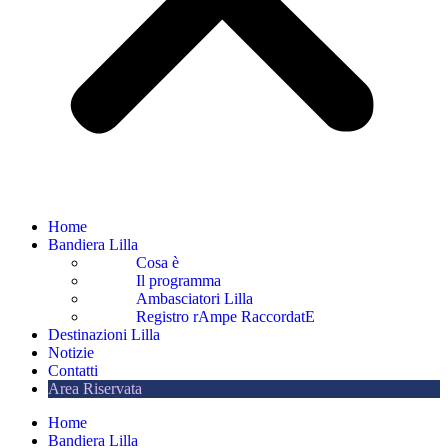
Home
Bandiera Lilla
Cosa è
Il programma
Ambasciatori Lilla
Registro rAmpe RaccordatE
Destinazioni Lilla
Notizie
Contatti
Area Riservata
Home
Bandiera Lilla