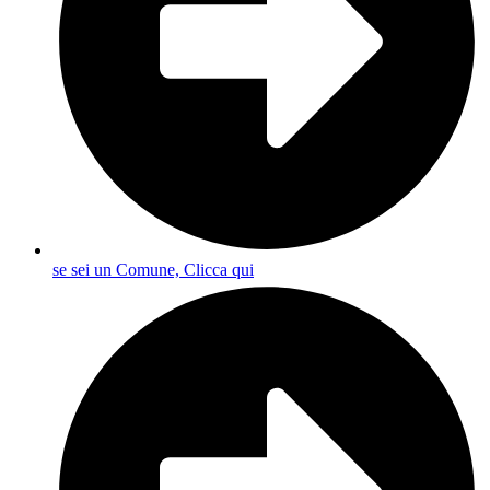
se sei un Comune, Clicca qui