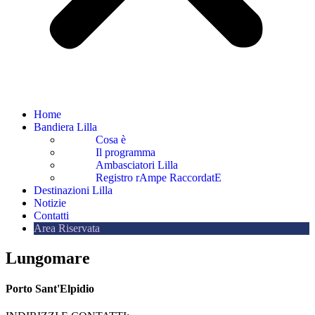
Home
Bandiera Lilla
Cosa è
Il programma
Ambasciatori Lilla
Registro rAmpe RaccordatE
Destinazioni Lilla
Notizie
Contatti
Area Riservata
Lungomare
Porto Sant'Elpidio