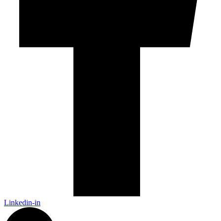
Linkedin-in