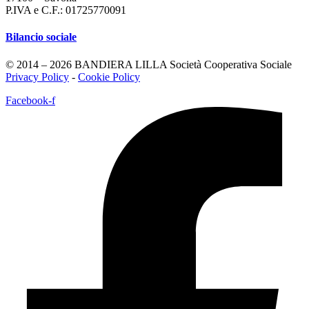
P.IVA e C.F.: 01725770091
Bilancio sociale
© 2014 – 2026 BANDIERA LILLA Società Cooperativa Sociale
Privacy Policy
-
Cookie Policy
Facebook-f