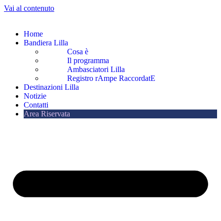
Vai al contenuto
Home
Bandiera Lilla
Cosa è
Il programma
Ambasciatori Lilla
Registro rAmpe RaccordatE
Destinazioni Lilla
Notizie
Contatti
Area Riservata