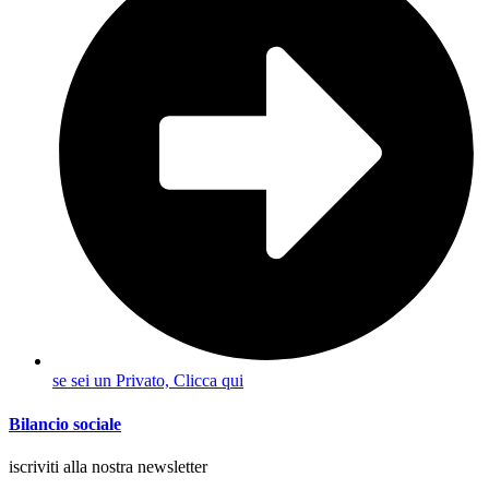
se sei un Privato, Clicca qui
Bilancio sociale
iscriviti alla nostra newsletter