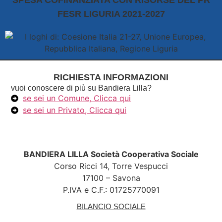
SPESA COFINANZIATA CON RISORSE DEL PR
FESR LIGURIA 2021-2027
RICHIESTA INFORMAZIONI
vuoi conoscere di più su Bandiera Lilla?
se sei un Comune, Clicca qui
se sei un Privato, Clicca qui
BANDIERA LILLA Società Cooperativa Sociale
Corso Ricci 14, Torre Vespucci
17100 – Savona
P.IVA e C.F.: 01725770091
BILANCIO SOCIALE