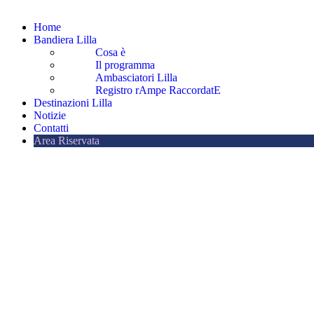
Home
Bandiera Lilla
Cosa è
Il programma
Ambasciatori Lilla
Registro rAmpe RaccordatE
Destinazioni Lilla
Notizie
Contatti
Area Riservata