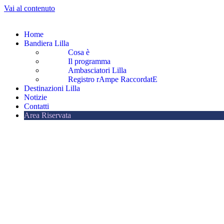
Vai al contenuto
Home
Bandiera Lilla
Cosa è
Il programma
Ambasciatori Lilla
Registro rAmpe RaccordatE
Destinazioni Lilla
Notizie
Contatti
Area Riservata