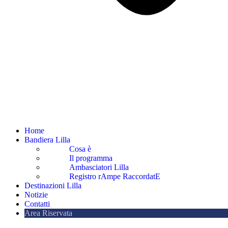
Home
Bandiera Lilla
Cosa è
Il programma
Ambasciatori Lilla
Registro rAmpe RaccordatE
Destinazioni Lilla
Notizie
Contatti
Area Riservata