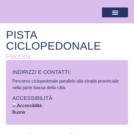
BANDIERA LILLA
DESTINAZIONI LILLA
AREA RISERVA
PISTA
CICLOPEDONALE
Peccioli
INDIRIZZI E CONTATTI:​
Percorso ciclopedonale parallelo alla strada provinciale
nella parte bassa della città.
ACCESSIBILITÀ