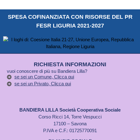
SPESA COFINANZIATA CON RISORSE DEL PR
FESR LIGURIA 2021-2027
RICHIESTA INFORMAZIONI
vuoi conoscere di più su Bandiera Lilla?
se sei un Comune, Clicca qui
se sei un Privato, Clicca qui
BANDIERA LILLA Società Cooperativa Sociale
Corso Ricci 14, Torre Vespucci
17100 – Savona
P.IVA e C.F.: 01725770091