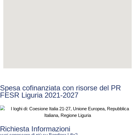
Spesa cofinanziata con risorse del PR
FESR Liguria 2021-2027
Richiesta Informazioni
vuoi conoscere di più su Bandiera Lilla?