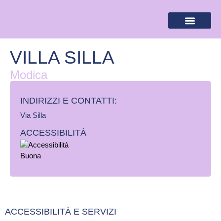
BANDIERA LILLA
DESTINAZIONI LILLA
AREA RISERVA
VILLA SILLA
Modica
INDIRIZZI E CONTATTI:​
Via Silla
ACCESSIBILITÀ
ACCESSIBILITÀ E SERVIZI