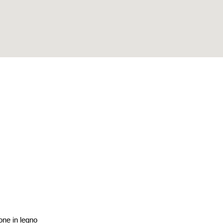
one in legno