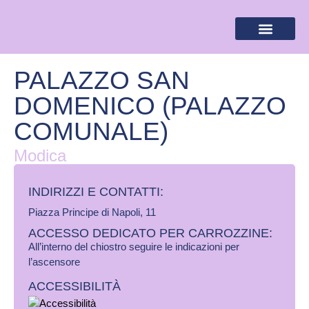
BANDIERA LILLA
DESTINAZIONI LILLA
AREA RISERVA
PALAZZO SAN
DOMENICO (PALAZZO
COMUNALE)
Modica
INDIRIZZI E CONTATTI:​
Piazza Principe di Napoli, 11
ACCESSO DEDICATO PER CARROZZINE:
All’interno del chiostro seguire le indicazioni per
l’ascensore
ACCESSIBILITÀ