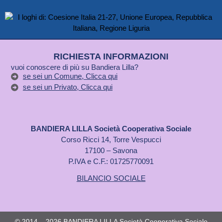
RICHIESTA INFORMAZIONI
vuoi conoscere di più su Bandiera Lilla?
se sei un Comune, Clicca qui
se sei un Privato, Clicca qui
BANDIERA LILLA Società Cooperativa Sociale
Corso Ricci 14, Torre Vespucci
17100 – Savona
P.IVA e C.F.: 01725770091
BILANCIO SOCIALE
© 2014 – 2026 BANDIERA LILLA Società Cooperativa Sociale