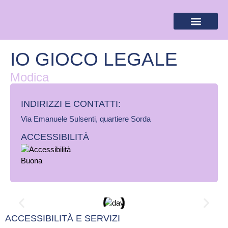
BANDIERA LILLA
DESTINAZIONI LILLA
AREA RISERVA
IO GIOCO LEGALE
Modica
INDIRIZZI E CONTATTI:​
Via Emanuele Sulsenti, quartiere Sorda
ACCESSIBILITÀ
ACCESSIBILITÀ E SERVIZI