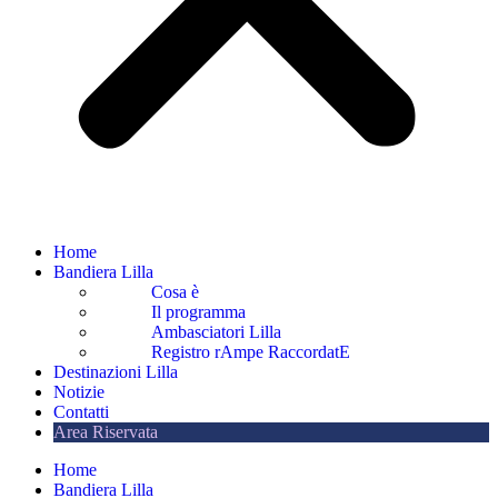
Home
Bandiera Lilla
Cosa è
Il programma
Ambasciatori Lilla
Registro rAmpe RaccordatE
Destinazioni Lilla
Notizie
Contatti
Area Riservata
Home
Bandiera Lilla