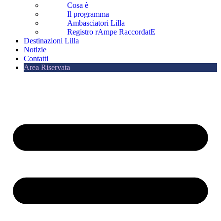
Cosa è
Il programma
Ambasciatori Lilla
Registro rAmpe RaccordatE
Destinazioni Lilla
Notizie
Contatti
Area Riservata