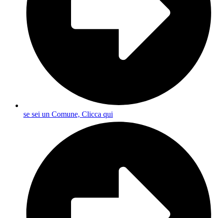
se sei un Comune, Clicca qui