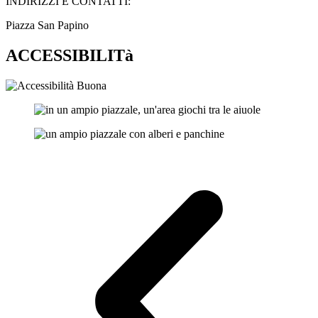
INDIRIZZI E CONTATTI:​
Piazza San Papino
ACCESSIBILITà