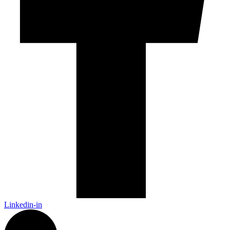
Linkedin-in