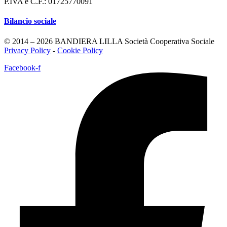
P.IVA e C.F.: 01725770091
Bilancio sociale
© 2014 – 2026 BANDIERA LILLA Società Cooperativa Sociale
Privacy Policy
-
Cookie Policy
Facebook-f