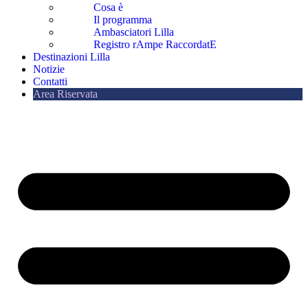
Cosa è
Il programma
Ambasciatori Lilla
Registro rAmpe RaccordatE
Destinazioni Lilla
Notizie
Contatti
Area Riservata