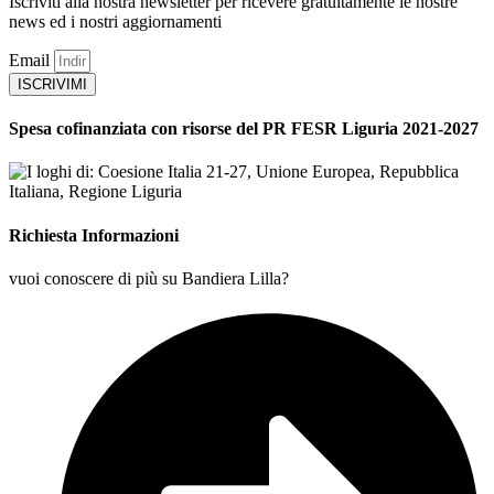
Iscriviti alla nostra newsletter per ricevere gratuitamente le nostre
news ed i nostri aggiornamenti
Email
ISCRIVIMI
Spesa cofinanziata con risorse del PR FESR Liguria 2021-2027
Richiesta Informazioni
vuoi conoscere di più su Bandiera Lilla?