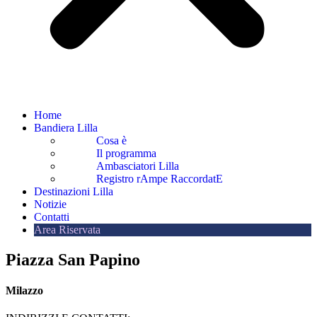
Home
Bandiera Lilla
Cosa è
Il programma
Ambasciatori Lilla
Registro rAmpe RaccordatE
Destinazioni Lilla
Notizie
Contatti
Area Riservata
Piazza San Papino
Milazzo