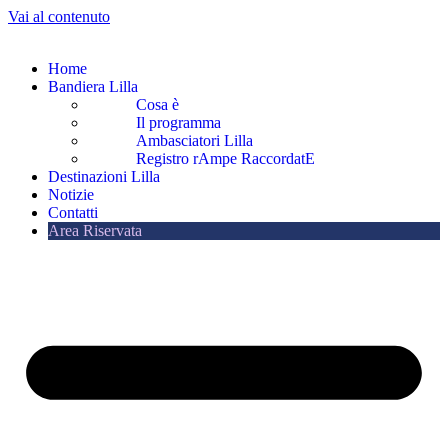
Vai al contenuto
Home
Bandiera Lilla
Cosa è
Il programma
Ambasciatori Lilla
Registro rAmpe RaccordatE
Destinazioni Lilla
Notizie
Contatti
Area Riservata