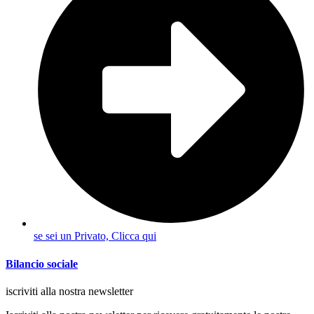
se sei un Privato, Clicca qui
Bilancio sociale
iscriviti alla nostra newsletter