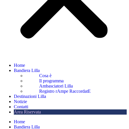
Home
Bandiera Lilla
Cosa è
Il programma
Ambasciatori Lilla
Registro rAmpe RaccordatE
Destinazioni Lilla
Notizie
Contatti
Area Riservata
Home
Bandiera Lilla