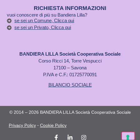
RICHIESTA INFORMAZIONI
vuoi conoscere di più su Bandiera Lilla?
se sei un Comune, Clicca qui
se sei un Privato, Clicca qui
BANDIERA LILLA Società Cooperativa Sociale
Corso Ricci 14, Torre Vespucci
17100 – Savona
P.IVA e C.F.: 01725770091
BILANCIO SOCIALE
© 2014 – 2026 BANDIERA LILLA Società Cooperativa Sociale
-
Privacy Policy
Cookie Policy