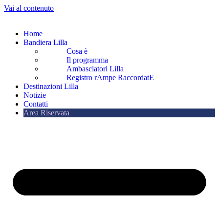
Vai al contenuto
Home
Bandiera Lilla
Cosa è
Il programma
Ambasciatori Lilla
Registro rAmpe RaccordatE
Destinazioni Lilla
Notizie
Contatti
Area Riservata