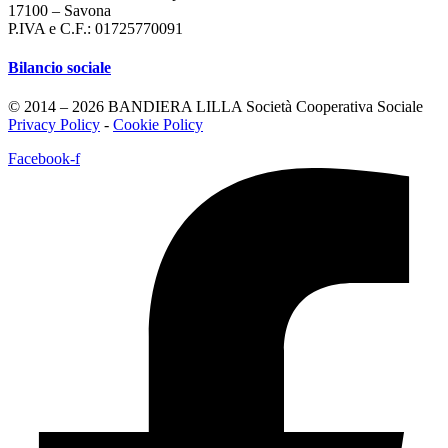
17100 – Savona
P.IVA e C.F.: 01725770091
Bilancio sociale
© 2014 – 2026 BANDIERA LILLA Società Cooperativa Sociale
Privacy Policy
-
Cookie Policy
Facebook-f