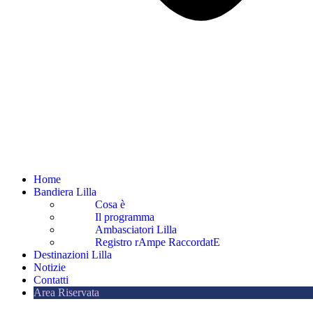
Home
Bandiera Lilla
Cosa è
Il programma
Ambasciatori Lilla
Registro rAmpe RaccordatE
Destinazioni Lilla
Notizie
Contatti
Area Riservata