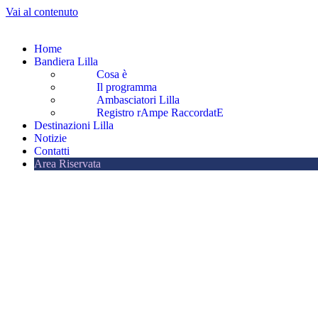
Vai al contenuto
Home
Bandiera Lilla
Cosa è
Il programma
Ambasciatori Lilla
Registro rAmpe RaccordatE
Destinazioni Lilla
Notizie
Contatti
Area Riservata