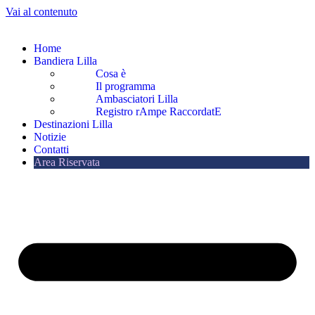
Vai al contenuto
Home
Bandiera Lilla
Cosa è
Il programma
Ambasciatori Lilla
Registro rAmpe RaccordatE
Destinazioni Lilla
Notizie
Contatti
Area Riservata