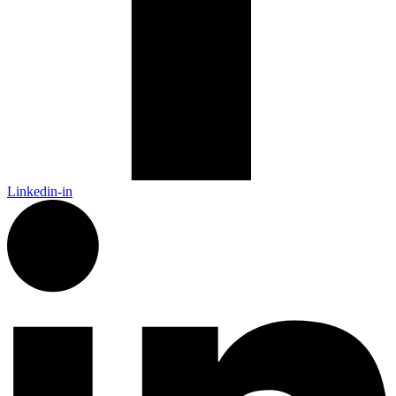
Linkedin-in