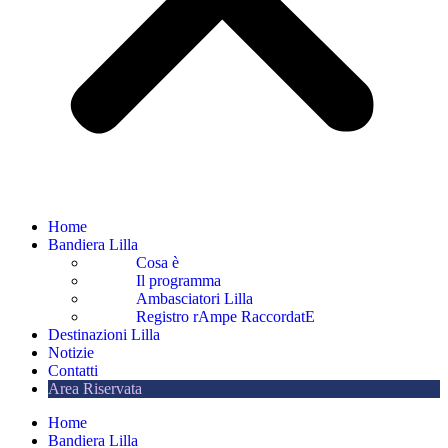
Home
Bandiera Lilla
Cosa è
Il programma
Ambasciatori Lilla
Registro rAmpe RaccordatE
Destinazioni Lilla
Notizie
Contatti
Area Riservata
Home
Bandiera Lilla