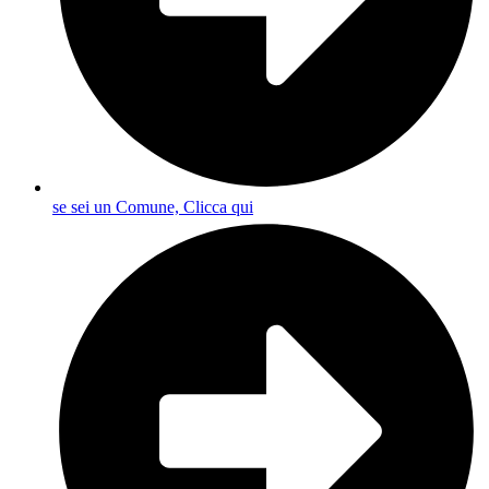
se sei un Comune, Clicca qui