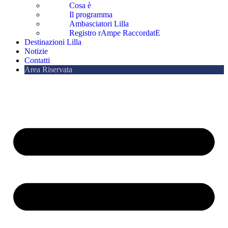
Cosa è
Il programma
Ambasciatori Lilla
Registro rAmpe RaccordatE
Destinazioni Lilla
Notizie
Contatti
Area Riservata