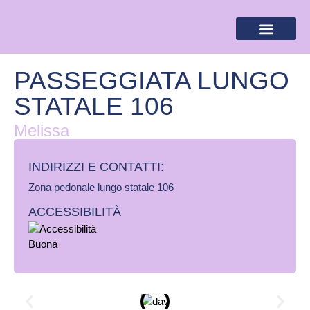
BANDIERA LILLA
DESTINAZIONI LILLA
AREA RISERVA
PASSEGGIATA LUNGO
STATALE 106
Melissa
INDIRIZZI E CONTATTI:​
Zona pedonale lungo statale 106
ACCESSIBILITÀ