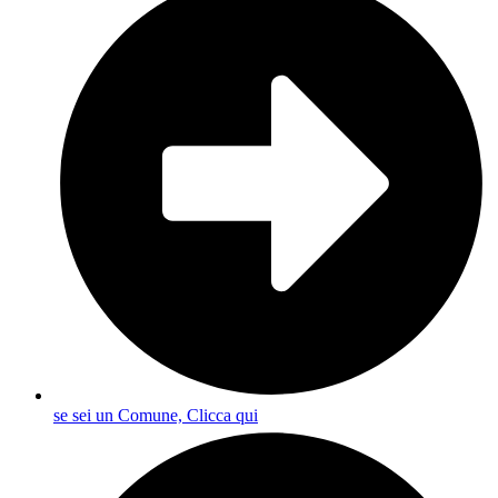
se sei un Comune, Clicca qui