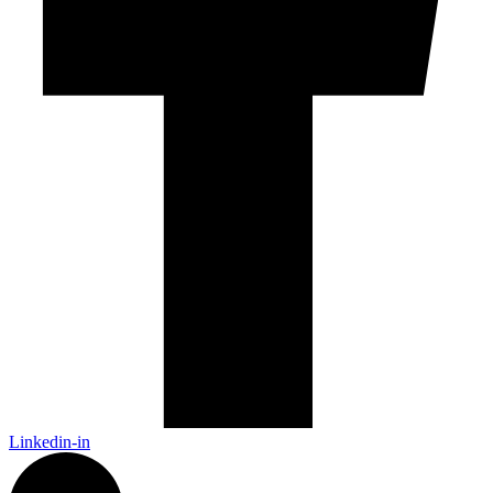
Linkedin-in