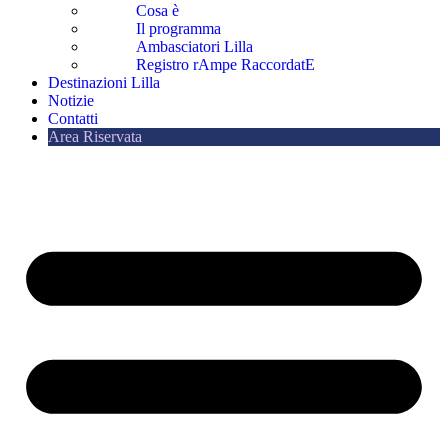
Cosa è
Il programma
Ambasciatori Lilla
Registro rAmpe RaccordatE
Destinazioni Lilla
Notizie
Contatti
Area Riservata