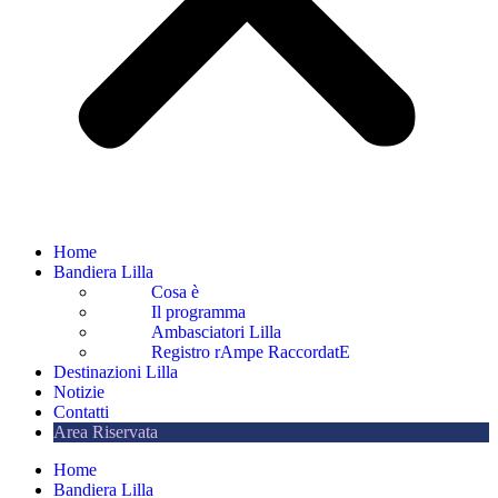
Home
Bandiera Lilla
Cosa è
Il programma
Ambasciatori Lilla
Registro rAmpe RaccordatE
Destinazioni Lilla
Notizie
Contatti
Area Riservata
Home
Bandiera Lilla