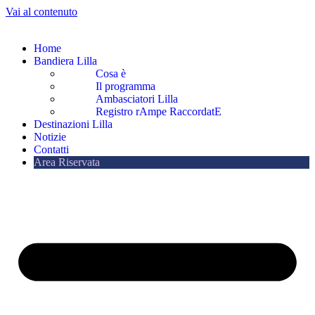
Vai al contenuto
Home
Bandiera Lilla
Cosa è
Il programma
Ambasciatori Lilla
Registro rAmpe RaccordatE
Destinazioni Lilla
Notizie
Contatti
Area Riservata