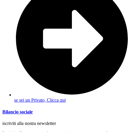
se sei un Privato, Clicca qui
Bilancio sociale
iscriviti alla nostra newsletter