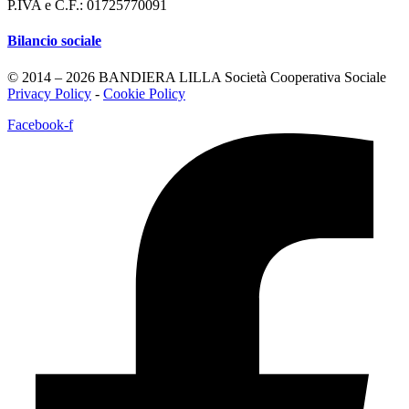
P.IVA e C.F.: 01725770091
Bilancio sociale
© 2014 – 2026 BANDIERA LILLA Società Cooperativa Sociale
Privacy Policy
-
Cookie Policy
Facebook-f