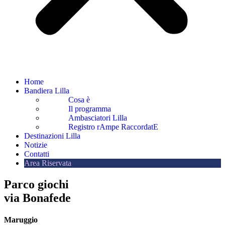
Home
Bandiera Lilla
Cosa è
Il programma
Ambasciatori Lilla
Registro rAmpe RaccordatE
Destinazioni Lilla
Notizie
Contatti
Area Riservata
Parco giochi
via Bonafede
Maruggio