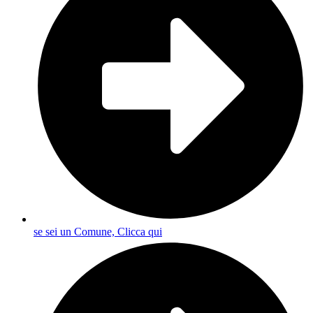
se sei un Comune, Clicca qui