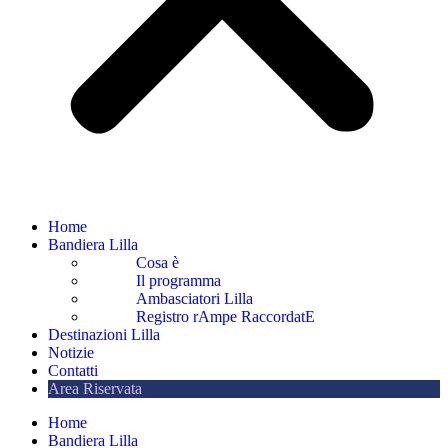
Home
Bandiera Lilla
Cosa è
Il programma
Ambasciatori Lilla
Registro rAmpe RaccordatE
Destinazioni Lilla
Notizie
Contatti
Area Riservata
Home
Bandiera Lilla