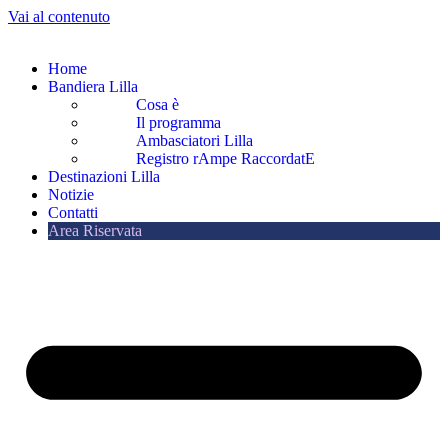
Vai al contenuto
Home
Bandiera Lilla
Cosa è
Il programma
Ambasciatori Lilla
Registro rAmpe RaccordatE
Destinazioni Lilla
Notizie
Contatti
Area Riservata