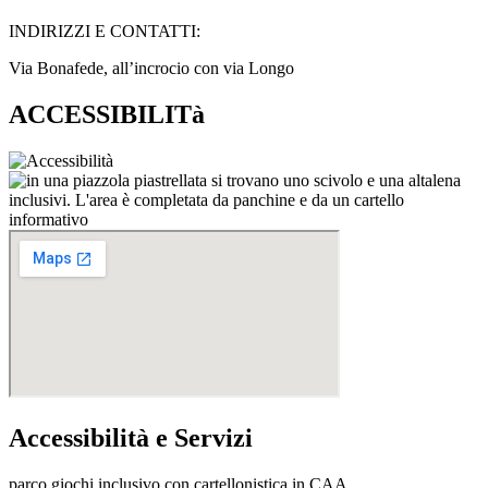
INDIRIZZI E CONTATTI:​
Via Bonafede, all’incrocio con via Longo
ACCESSIBILITà
Accessibilità e Servizi
parco giochi inclusivo con cartellonistica in CAA