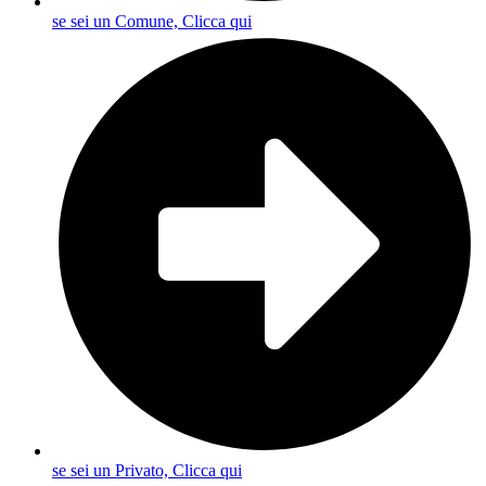
se sei un Comune, Clicca qui
se sei un Privato, Clicca qui