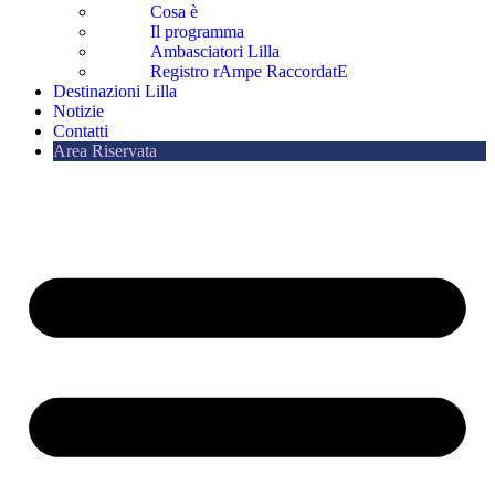
Cosa è
Il programma
Ambasciatori Lilla
Registro rAmpe RaccordatE
Destinazioni Lilla
Notizie
Contatti
Area Riservata