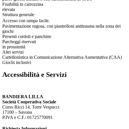
Fruibilità in carrozzina
elevata
Struttura generale
Accesso con rampa facile.
Pavimentazione rugosa, con piastrelloni antitrauma nella zona dei
giochi
Presenti cordoli e panchine
Parcheggi riservati
in prossimità
Altri servizi
Cartellonistica in Comunicazione Alternativa Aumentativa (CAA)
Giochi inclusivi
Accessibilità e Servizi
BANDIERA LILLA
Società Cooperativa Sociale
Corso Ricci 14, Torre Vespucci
17100 – Savona
P.IVA e C.F.: 01725770091
Richiesta Informazioni