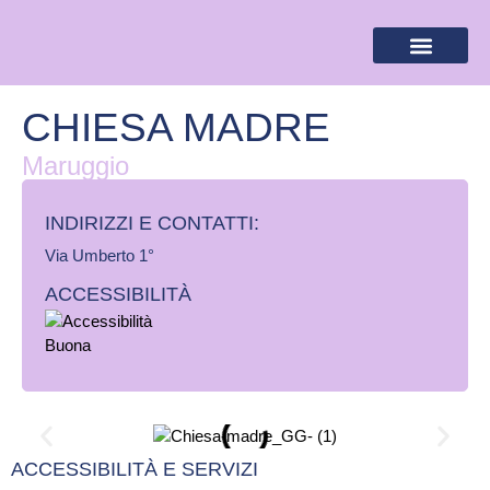
BANDIERA LILLA
DESTINAZIONI LILLA
AREA RISERVA
CHIESA MADRE
Maruggio
INDIRIZZI E CONTATTI:​
Via Umberto 1°
ACCESSIBILITÀ
ACCESSIBILITÀ E SERVIZI