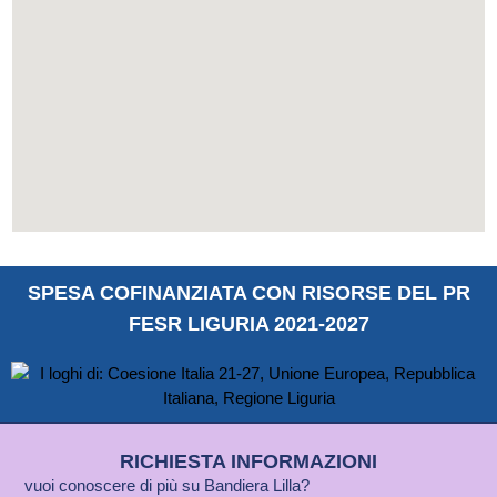
SPESA COFINANZIATA CON RISORSE DEL PR
FESR LIGURIA 2021-2027
RICHIESTA INFORMAZIONI
vuoi conoscere di più su Bandiera Lilla?