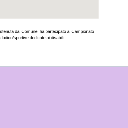
ostenuta dal Comune, ha partecipato al Campionato
à ludico/sportive dedicate ai disabili.