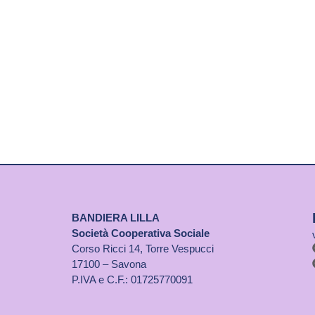
BANDIERA LILLA
Società Cooperativa Sociale
Corso Ricci 14, Torre Vespucci
17100 – Savona
P.IVA e C.F.: 01725770091