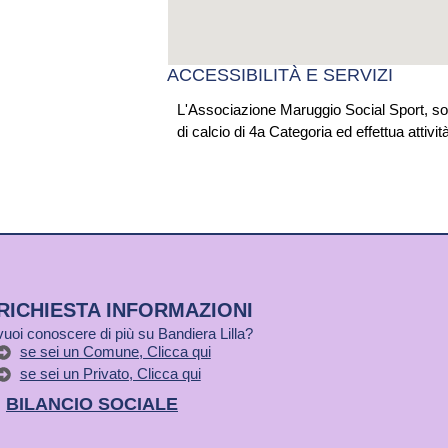
ACCESSIBILITÀ E SERVIZI
L'Associazione Maruggio Social Sport, s
di calcio di 4a Categoria ed effettua attivit
RICHIESTA INFORMAZIONI
vuoi conoscere di più su Bandiera Lilla?
se sei un Comune, Clicca qui
se sei un Privato, Clicca qui
BILANCIO SOCIALE