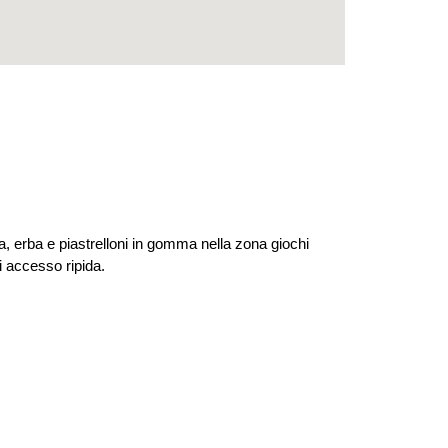
ra, erba e piastrelloni in gomma nella zona giochi
i accesso ripida.