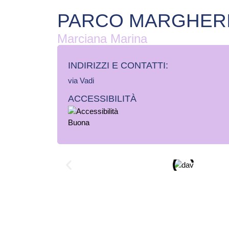
PARCO MARGHER
Marciana Marina
INDIRIZZI E CONTATTI:​
via Vadi
ACCESSIBILITÀ