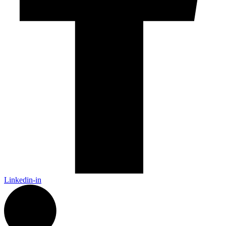
Linkedin-in