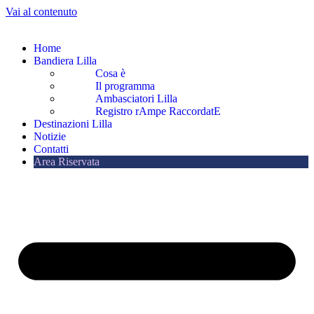
Vai al contenuto
Home
Bandiera Lilla
Cosa è
Il programma
Ambasciatori Lilla
Registro rAmpe RaccordatE
Destinazioni Lilla
Notizie
Contatti
Area Riservata