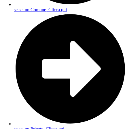
se sei un Comune, Clicca qui
se sei un Privato, Clicca qui