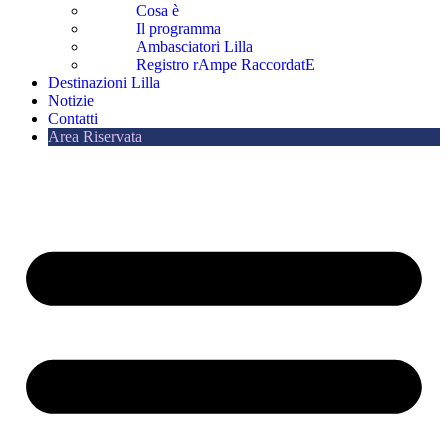
Cosa è
Il programma
Ambasciatori Lilla
Registro rAmpe RaccordatE
Destinazioni Lilla
Notizie
Contatti
Area Riservata