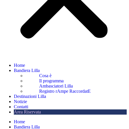
Home
Bandiera Lilla
Cosa è
Il programma
Ambasciatori Lilla
Registro rAmpe RaccordatE
Destinazioni Lilla
Notizie
Contatti
Area Riservata
Home
Bandiera Lilla