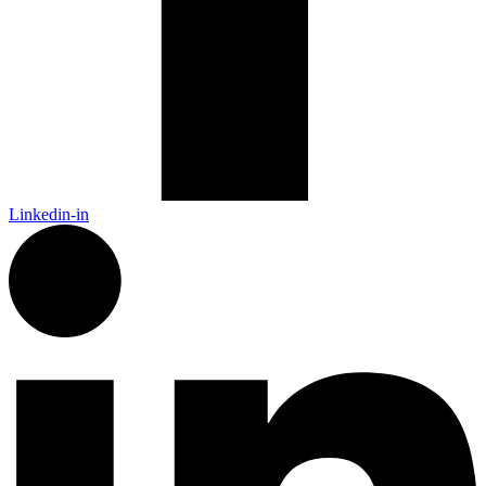
Linkedin-in