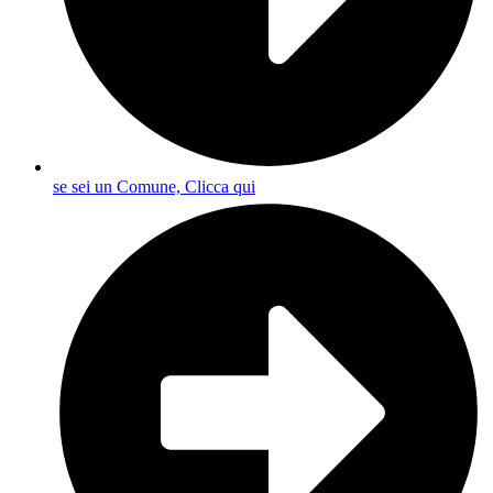
se sei un Comune, Clicca qui