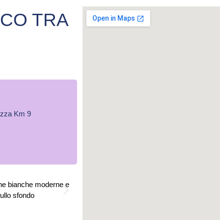
CO TRA
tezza Km 9