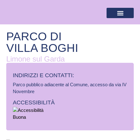
BANDIERA LILLA
DESTINAZIONI LILLA
AREA RISERVA
PARCO DI
VILLA BOGHI
Limone sul Garda
INDIRIZZI E CONTATTI:​
Parco pubblico adiacente al Comune, accesso da via IV
Novembre
ACCESSIBILITÀ