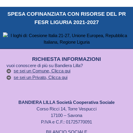
SPESA COFINANZIATA CON RISORSE DEL PR
FESR LIGURIA 2021-2027
RICHIESTA INFORMAZIONI
vuoi conoscere di più su Bandiera Lilla?
se sei un Comune, Clicca qui
se sei un Privato, Clicca qui
BANDIERA LILLA Società Cooperativa Sociale
Corso Ricci 14, Torre Vespucci
17100 – Savona
P.IVA e C.F.: 01725770091
BILANCIO SOCIALE