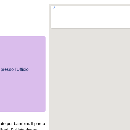
resso l’Ufficio