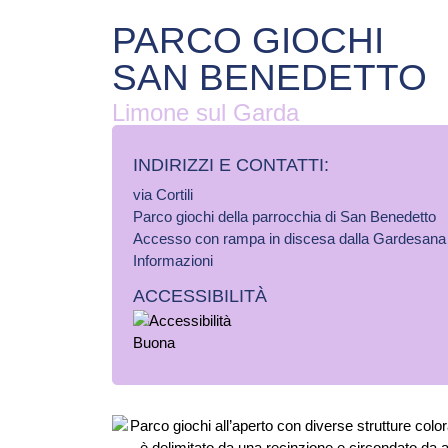
PARCO GIOCHI
SAN BENEDETTO
Limone sul Garda
INDIRIZZI E CONTATTI:​
via Cortili
Parco giochi della parrocchia di San Benedetto
Accesso con rampa in discesa dalla Gardesana p
Informazioni
ACCESSIBILITÀ