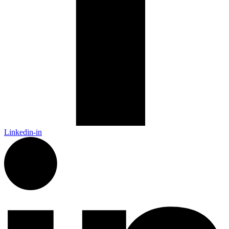
Linkedin-in