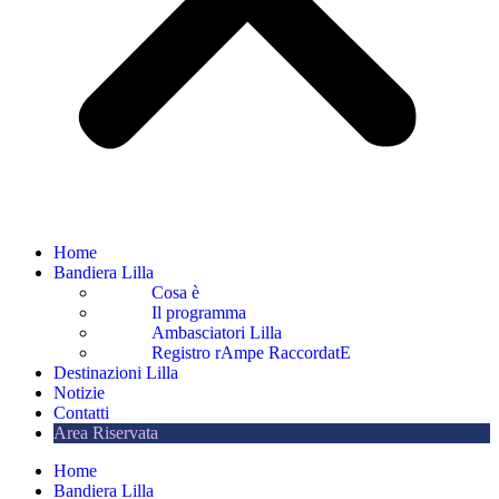
Home
Bandiera Lilla
Cosa è
Il programma
Ambasciatori Lilla
Registro rAmpe RaccordatE
Destinazioni Lilla
Notizie
Contatti
Area Riservata
Home
Bandiera Lilla