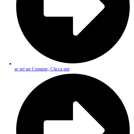
se sei un Comune, Clicca qui