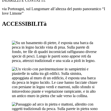
INDIRIZZI E CONTATTI:​
via Portoragni, sul Lungomare all’altezza del punto panoramico “I
love Limone”
ACCESSIBILITà