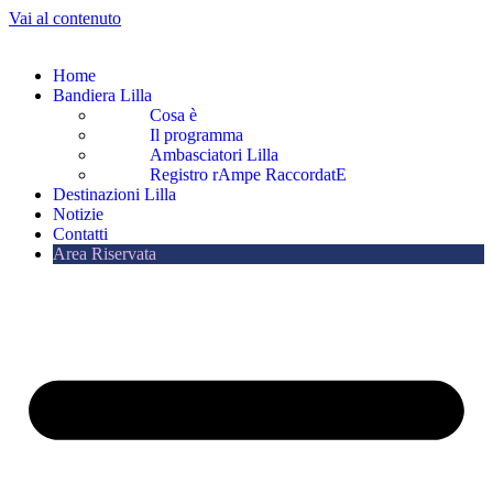
Vai al contenuto
Home
Bandiera Lilla
Cosa è
Il programma
Ambasciatori Lilla
Registro rAmpe RaccordatE
Destinazioni Lilla
Notizie
Contatti
Area Riservata