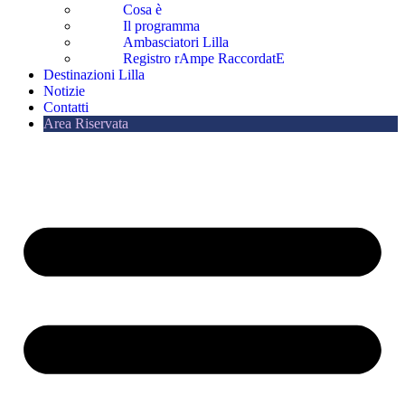
Cosa è
Il programma
Ambasciatori Lilla
Registro rAmpe RaccordatE
Destinazioni Lilla
Notizie
Contatti
Area Riservata